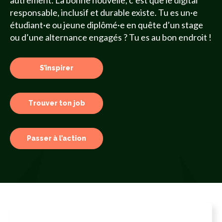
autrement. La bonne nouvelle, c’est que le digital
responsable, inclusif et durable existe. Tu es un·e
étudiant·e ou jeune diplômé·e en quête d’un stage
ou d’une alternance engagés ? Tu es au bon endroit !
S’inspirer
Trouver ton job
Passer à l’action